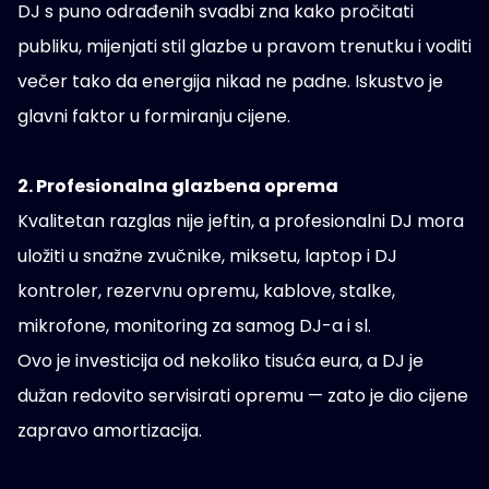
DJ s puno odrađenih svadbi zna kako pročitati
publiku, mijenjati stil glazbe u pravom trenutku i voditi
večer tako da energija nikad ne padne. Iskustvo je
glavni faktor u formiranju cijene.
2. Profesionalna glazbena oprema
Kvalitetan razglas nije jeftin, a profesionalni DJ mora
uložiti u snažne zvučnike, miksetu, laptop i DJ
kontroler, rezervnu opremu, kablove, stalke,
mikrofone, monitoring za samog DJ-a i sl.
Ovo je investicija od nekoliko tisuća eura, a DJ je
dužan redovito servisirati opremu — zato je dio cijene
zapravo amortizacija.