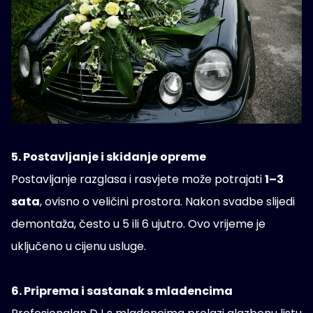
5. Postavljanje i skidanje opreme
Postavljanje razglasa i rasvjete može potrajati
1–3
sata
, ovisno o veličini prostora. Nakon svadbe slijedi
demontaža, često u 5 ili 6 ujutro. Ovo vrijeme je
uključeno u cijenu usluge.
6. Priprema i sastanak s mladencima