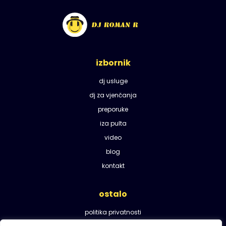
izbornik
dj usluge
dj za vjenčanja
preporuke
iza pulta
video
blog
kontakt
ostalo
politika privatnosti