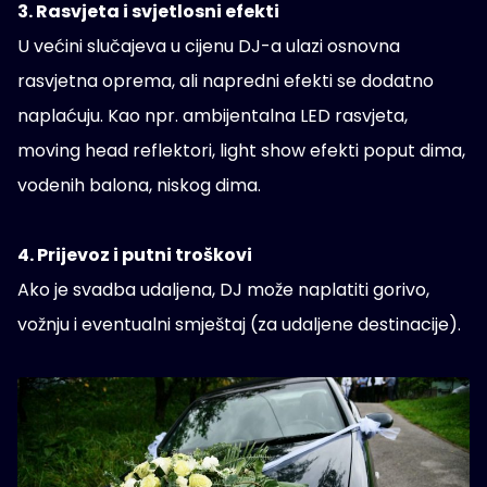
3. Rasvjeta i svjetlosni efekti
U većini slučajeva u cijenu DJ-a ulazi osnovna
rasvjetna oprema, ali napredni efekti se dodatno
naplaćuju. Kao npr. ambijentalna LED rasvjeta,
moving head reflektori, light show efekti poput dima,
vodenih balona, niskog dima.
4. Prijevoz i putni troškovi
Ako je svadba udaljena, DJ može naplatiti gorivo,
vožnju i eventualni smještaj (za udaljene destinacije).