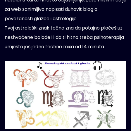
za web zanimljivo napisati duhovit blog o
povezanosti glazbe i astrologije.
Tvoj astrološki znak točno zna da potajno plačeš uz
neshvaćene balade ili da ti hitno treba psihoterapija
umjesto još jedno techno mixa od 14 minuta.