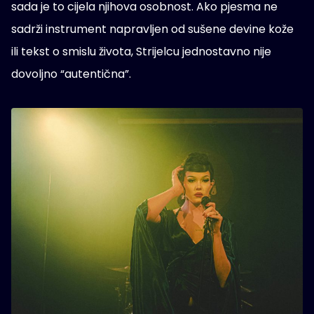
sada je to cijela njihova osobnost. Ako pjesma ne
sadrži instrument napravljen od sušene devine kože
ili tekst o smislu života, Strijelcu jednostavno nije
dovoljno “autentična”.