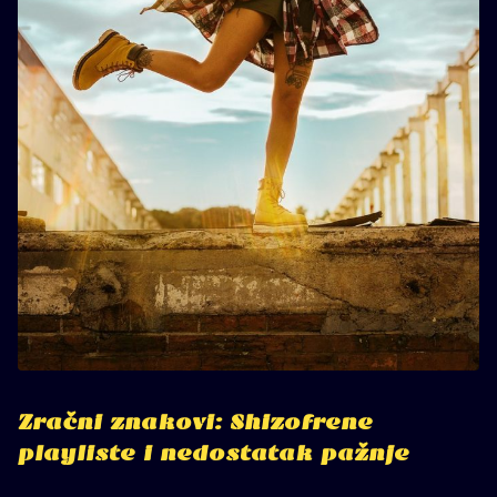
Zračni znakovi: Shizofrene
playliste i nedostatak pažnje