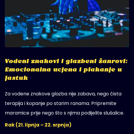
Vodeni znakovi i glazbeni žanrovi:
Emocionalna ucjena i plakanje u
jastuk
Za vodene znakove glazba nije zabava, nego čista
terapija i kopanje po starim ranama. Pripremite
maramice prije nego što s njima podijelite slušalice.
Rak (21. lipnja – 22. srpnja)