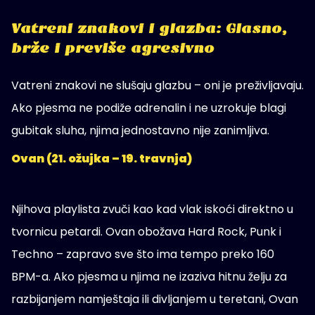
Vatreni znakovi i glazba: Glasno,
brže i previše agresivno
Vatreni znakovi ne slušaju glazbu – oni je preživljavaju.
Ako pjesma ne podiže adrenalin i ne uzrokuje blagi
gubitak sluha, njima jednostavno nije zanimljiva.
Ovan (21. ožujka – 19. travnja)
Njihova playlista zvuči kao kad vlak iskoći direktno u
tvornicu petardi. Ovan obožava Hard Rock, Punk i
Techno – zapravo sve što ima tempo preko 160
BPM-a. Ako pjesma u njima ne izaziva hitnu želju za
razbijanjem namještaja ili divljanjem u teretani, Ovan