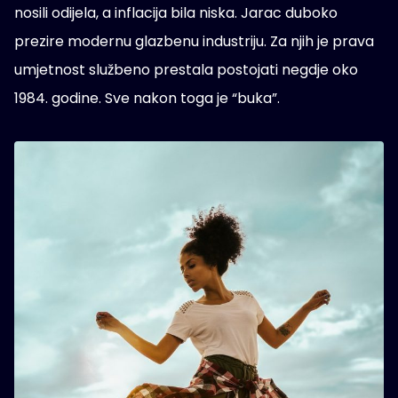
nosili odijela, a inflacija bila niska. Jarac duboko
prezire modernu glazbenu industriju. Za njih je prava
umjetnost službeno prestala postojati negdje oko
1984. godine. Sve nakon toga je “buka”.